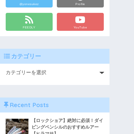
@yonesukez
Profile
FEEDLY
YouTube
カテゴリー
Recent Posts
【ロックショア】絶対に必須！ダイ
ビングペンシルのおすすめルアー
【ヒラマサ】