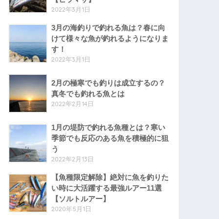
2022年3月1日
3月の海釣りで釣れる魚は？春に向
けて様々な魚が釣れるようになりま
す！
2022年3月1日
2月の極寒でも釣りは成立するの？
真冬でも釣れる魚とは
2022年2月14日
1月の堤防で釣れる魚種とは？寒い
季節でも反応のある魚を積極的に狙
う
2022年2月13日
【魚種限定解除】絶対に魚を釣りた
い時に大活躍する最強ルアー11選
【ソルトルアー】
2020年5月1日