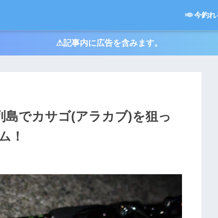
今釣れ
⚠︎記事内に広告を含みます。
列島でカサゴ(アラカブ)を狙っ
ム！