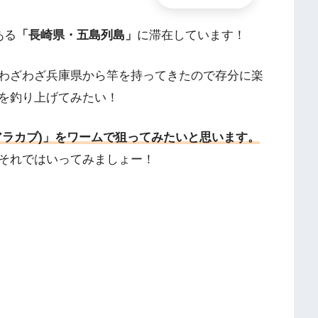
ある
「長崎県・五島列島」
に滞在しています！
わざわざ兵庫県から竿を持ってきたので存分に楽
を釣り上げてみたい！
アラカブ)」をワームで狙ってみたいと思います。
それではいってみましょー！