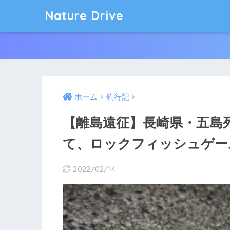
Nature Drive
ホーム
釣行記
【離島遠征】長崎県・五島
て、ロックフィッシュゲー
2022/02/14