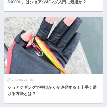
S1000H」はショアジギング入門に最適か？
2019.05.23 Thu
ショアジギングで根掛かりが連発する！上手く避
ける方法とは？