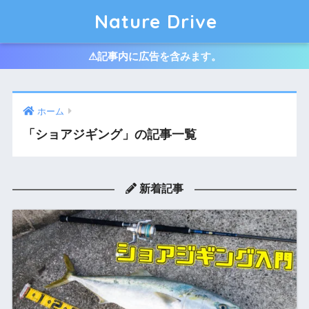
Nature Drive
⚠︎記事内に広告を含みます。
ホーム
「ショアジギング」の記事一覧
新着記事