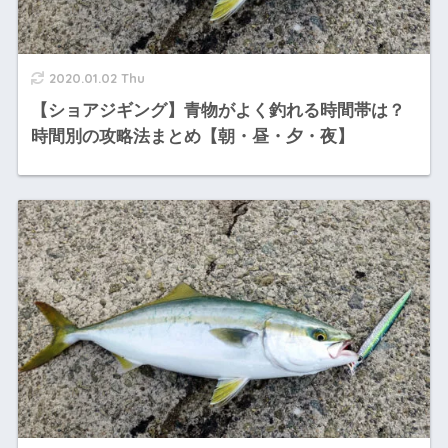
2020.01.02 Thu
【ショアジギング】青物がよく釣れる時間帯は？
時間別の攻略法まとめ【朝・昼・夕・夜】