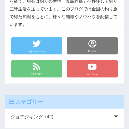
を経て、現在は釣りの聖地「五島列島」へ移住して釣り
三昧生活を送っています。このブログでは全国の釣り旅
で得た知識をもとに、様々な知識やノウハウを配信して
います。
@yonesukez
Profile
FEEDLY
YouTube
カテゴリー