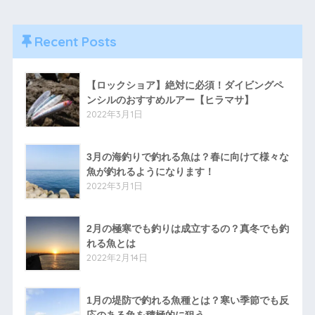
Recent Posts
【ロックショア】絶対に必須！ダイビングペ
ンシルのおすすめルアー【ヒラマサ】
2022年3月1日
3月の海釣りで釣れる魚は？春に向けて様々な
魚が釣れるようになります！
2022年3月1日
2月の極寒でも釣りは成立するの？真冬でも釣
れる魚とは
2022年2月14日
1月の堤防で釣れる魚種とは？寒い季節でも反