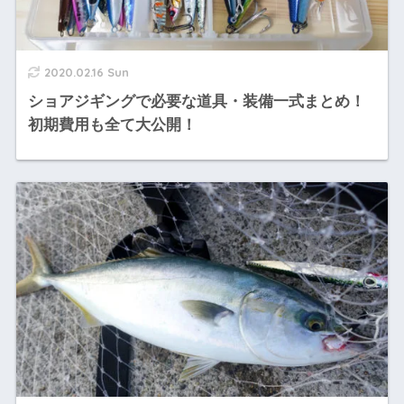
2020.02.16 Sun
ショアジギングで必要な道具・装備一式まとめ！
初期費用も全て大公開！