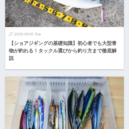
2020.03.10 Tue
【ショアジギングの基礎知識】初心者でも大型青
物が釣れる！タックル選びから釣り方まで徹底解
説