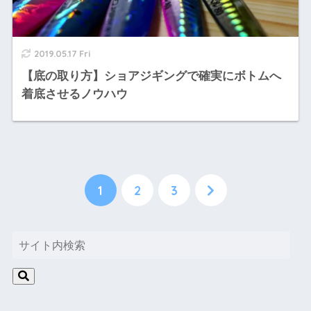
2019.05.17 Fri
【底の取り方】ショアジギングで確実にボトムへ
着底させるノウハウ
1
2
3